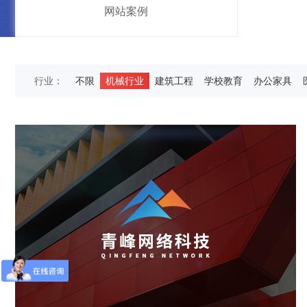
网站案例
行业：
不限
机械行业
建筑工程
学校教育
办公家具