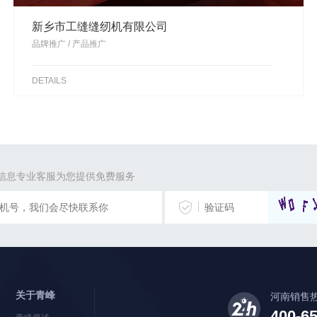
新乡市工缝缝纫机有限公司
品牌推广 / 产品推广
DETAILS
信息专业客服为您提供免费服务
关于青峰
河南销售
400-6