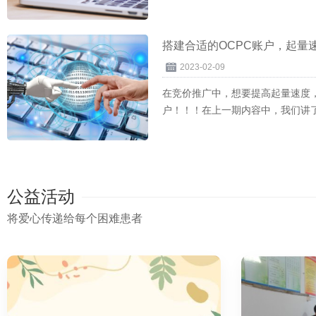
动调调账...
搭建合适的OCPC账户，起量
2023-02-09
在竞价推广中，想要提高起量速度，
户！！！在上一期内容中，我们讲了
天，...
公益活动
将爱心传递给每个困难患者