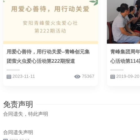
用爱心善待，用行动关爱--青峰创元集
青峰集团周
团萤火虫爱心活动第222期报道
心活动第11
2023-11-11
75367
2019-09-20
免责声明
合同遗失，特此声明
合同遗失声明