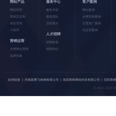
网站产品
服务中心
客户案例
网站类型
服务承诺
网站案例
营销页定制
服务团队
全网营销案例
域名空间
流程展示
百度推广案例
小程序
代运营案例
人才招聘
营销运营
招聘政策
全网整合营销
招聘岗位
品牌形象
友情链接
|
河南新腾飞铸钢有限公司
|
洛阳青峰网络科技有限公司
|
安阳青
© 2002-20