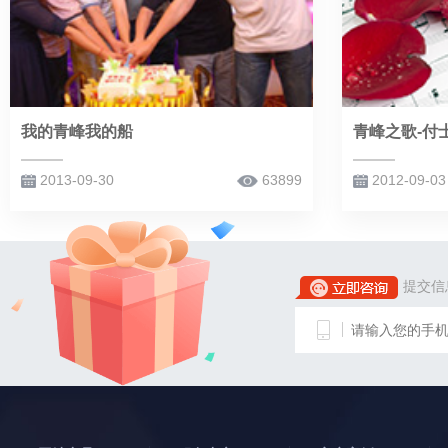
我的青峰我的船
青峰之歌-付
2013-09-30
63899
2012-09-03
提交信