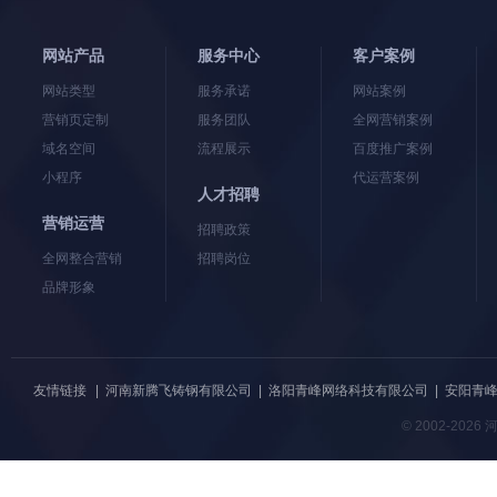
网站产品
服务中心
客户案例
网站类型
服务承诺
网站案例
营销页定制
服务团队
全网营销案例
域名空间
流程展示
百度推广案例
小程序
代运营案例
人才招聘
营销运营
招聘政策
全网整合营销
招聘岗位
品牌形象
友情链接
|
河南新腾飞铸钢有限公司
|
洛阳青峰网络科技有限公司
|
安阳青
© 2002-20