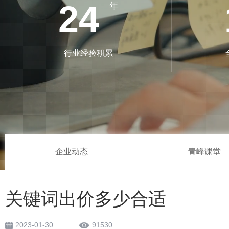
24
年
行业经验积累
企业动态
青峰课堂
关键词出价多少合适
2023-01-30
91530