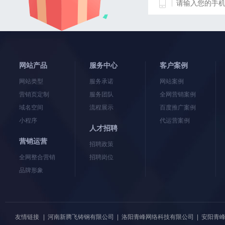
网站产品
服务中心
客户案例
网站类型
服务承诺
网站案例
营销页定制
服务团队
全网营销案例
域名空间
流程展示
百度推广案例
小程序
代运营案例
人才招聘
营销运营
招聘政策
全网整合营销
招聘岗位
品牌形象
友情链接
|
河南新腾飞铸钢有限公司
|
洛阳青峰网络科技有限公司
|
安阳青